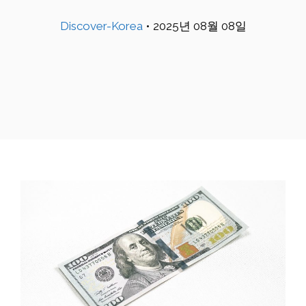
Discover-Korea
•
2025년 08월 08일