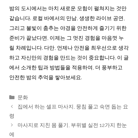
밤의 도시에서는 마치 새로운 모험이 펼쳐지는 것만
같습니다. 로컬 바에서의 만남, 생생한 라이브 공연,
그리고 불빛이 춤추는 야경을 안전하게 즐기기 위한
준비가 끝났다면, 이제는 그 멋진 경험을 마음껏 누
릴 차례입니다. 다만, 언제나 안전을 최우선으로 생각
하고 자신만의 경험을 만드는 것이 중요합니다. 이 글
에서 소개한 팁과 방법들을 적용하여, 더 풍부하고
안전한 밤의 추억을 쌓아보세요.
카
문화
테
집에서 하는 셀프 마사지, 뭉침 풀고 숙면 돕는 요
고
령
리
마사지로 지친 몸 풀기, 부위별 실전 12가지 한눈
에