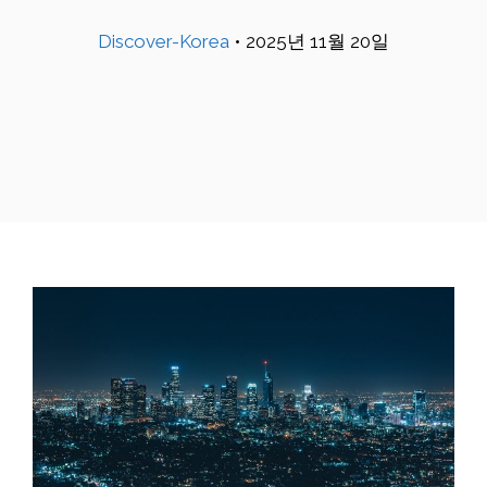
Discover-Korea
•
2025년 11월 20일