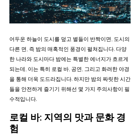
어두운 하늘이 도시를 덮고 별들이 반짝이면, 도시의
다른 면, 즉 밤의 매혹적인 풍경이 펼쳐집니다. 다양
한 나라와 도시마다 밤에는 특별한 에너지가 흐르게
되는데, 이는 특히 로컬 바, 공연, 그리고 화려한 야경
을 통해 더욱 도드라집니다. 하지만 밤의 짜릿한 시간
들을 안전하게 즐기기 위해선 몇 가지 주의사항이 필
수적입니다.
로컬 바: 지역의 맛과 문화 경
험