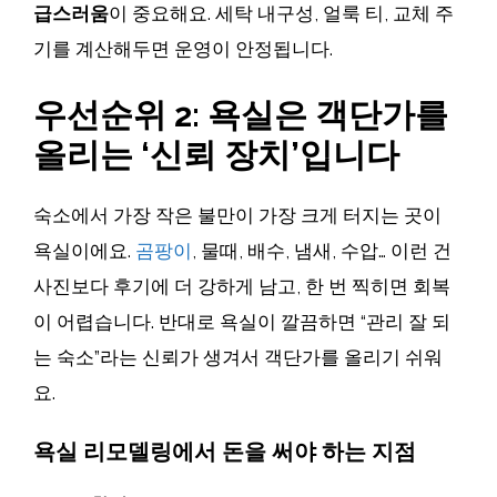
급스러움
이 중요해요. 세탁 내구성, 얼룩 티, 교체 주
기를 계산해두면 운영이 안정됩니다.
우선순위 2: 욕실은 객단가를
올리는 ‘신뢰 장치’입니다
숙소에서 가장 작은 불만이 가장 크게 터지는 곳이
욕실이에요.
곰팡이
, 물때, 배수, 냄새, 수압… 이런 건
사진보다 후기에 더 강하게 남고, 한 번 찍히면 회복
이 어렵습니다. 반대로 욕실이 깔끔하면 “관리 잘 되
는 숙소”라는 신뢰가 생겨서 객단가를 올리기 쉬워
요.
욕실 리모델링에서 돈을 써야 하는 지점