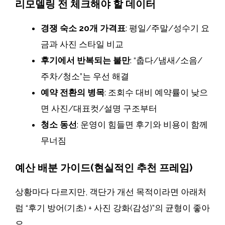
리모델링 전 체크해야 할 데이터
경쟁 숙소 20개 가격표
: 평일/주말/성수기 요
금과 사진 스타일 비교
후기에서 반복되는 불만
: “춥다/냄새/소음/
주차/청소”는 우선 해결
예약 전환의 병목
: 조회수 대비 예약률이 낮으
면 사진/대표컷/설명 구조부터
청소 동선
: 운영이 힘들면 후기와 비용이 함께
무너짐
예산 배분 가이드(현실적인 추천 프레임)
상황마다 다르지만, 객단가 개선 목적이라면 아래처
럼 “후기 방어(기초) + 사진 강화(감성)”의 균형이 좋아
요.