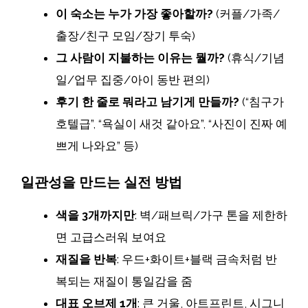
이 숙소는 누가 가장 좋아할까?
(커플/가족/
출장/친구 모임/장기 투숙)
그 사람이 지불하는 이유는 뭘까?
(휴식/기념
일/업무 집중/아이 동반 편의)
후기 한 줄로 뭐라고 남기게 만들까?
(“침구가
호텔급”, “욕실이 새것 같아요”, “사진이 진짜 예
쁘게 나와요” 등)
일관성을 만드는 실전 방법
색을 3개까지만
: 벽/패브릭/가구 톤을 제한하
면 고급스러워 보여요
재질을 반복
: 우드+화이트+블랙 금속처럼 반
복되는 재질이 통일감을 줌
대표 오브제 1개
: 큰 거울, 아트프린트, 시그니