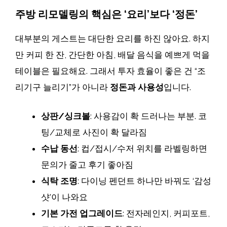
주방 리모델링의 핵심은 ‘요리’보다 ‘정돈’
대부분의 게스트는 대단한 요리를 하진 않아요. 하지
만 커피 한 잔, 간단한 아침, 배달 음식을 예쁘게 먹을
테이블은 필요해요. 그래서 투자 효율이 좋은 건 “조
리기구 늘리기”가 아니라
정돈과 사용성
입니다.
상판/싱크볼
: 사용감이 확 드러나는 부분. 코
팅/교체로 사진이 확 달라짐
수납 동선
: 컵/접시/수저 위치를 라벨링하면
문의가 줄고 후기 좋아짐
식탁 조명
: 다이닝 펜던트 하나만 바꿔도 ‘감성
샷’이 나와요
기본 가전 업그레이드
: 전자레인지, 커피포트,