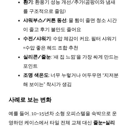
환기
: 환풍기 성능 개선/추가(곰팡이와 냄새
를 구조적으로 줄임)
샤워부스/커튼 동선
: 물 튐이 줄면 청소 시간
이 줄고 후기 불만도 줄어요
수전/샤워기
: 수압 체감이 커요. 필터 샤워기
+수압 좋은 헤드 조합 추천
실리콘/줄눈
: ‘새 집 느낌’을 가장 싸게 만드는
포인트
조명 색온도
: 너무 누렇거나 어두우면 “지저분
해 보이는” 착시가 생김
사례로 보는 변화
예를 들어, 10~15년차 소형 오피스텔을 숙박으로 운
영하던 케이스에서 타일 전체 교체 대신
줄눈+실리