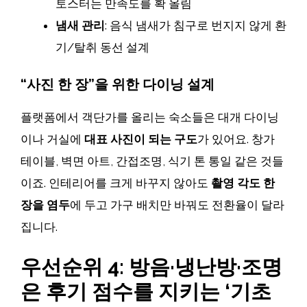
토스터는 만족도를 확 올림
냄새 관리
: 음식 냄새가 침구로 번지지 않게 환
기/탈취 동선 설계
“사진 한 장”을 위한 다이닝 설계
플랫폼에서 객단가를 올리는 숙소들은 대개 다이닝
이나 거실에
대표 사진이 되는 구도
가 있어요. 창가
테이블, 벽면 아트, 간접조명, 식기 톤 통일 같은 것들
이죠. 인테리어를 크게 바꾸지 않아도
촬영 각도 한
장을 염두
에 두고 가구 배치만 바꿔도 전환율이 달라
집니다.
우선순위 4: 방음·냉난방·조명
은 후기 점수를 지키는 ‘기초