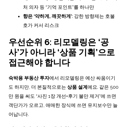
처 의자 등 “기억 포인트”를 하나만
향은 ‘약하게, 깨끗하게’
: 강한 방향제는 호불
호가 커서 리스크
우선순위 6: 리모델링은 ‘공
사’가 아니라 ‘상품 기획’으로
접근해야 합니다
숙박용 부동산 투자
에서 리모델링은 예산 싸움이기
도 하지만, 더 본질적으로는
상품 설계
예요. 같은 500
만 원을 써도 “사진 1장 개선+후기 불만 제거”에 쓰면
객단가가 오르고, 애매한 장식에 쓰면 유지보수만 늘
어납니다.