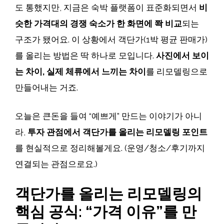
도 통했지만, 지금은 숙박 플랫폼이 표준화되면서
비
슷한 가격대의 경쟁 숙소가 한 화면에 쫙 비교
되는
구조가 됐어요. 이 상황에서 객단가(1박 평균 판매가)
를 올리는 방법은 딱 하나로 모입니다.
사진에서 보이
는 차이, 실제 체류에서 느끼는 차이
를 리모델링으로
만들어내는 거죠.
오늘은 큰돈을 들여 “예쁘게” 만드는 이야기가 아니
라,
투자 관점에서 객단가를 올리는 리모델링 포인트
를 현실적으로 정리해볼게요. (운영/청소/후기까지
연결되는 관점으로요.)
객단가를 올리는 리모델링의
핵심 공식: “가격 이유”를 만