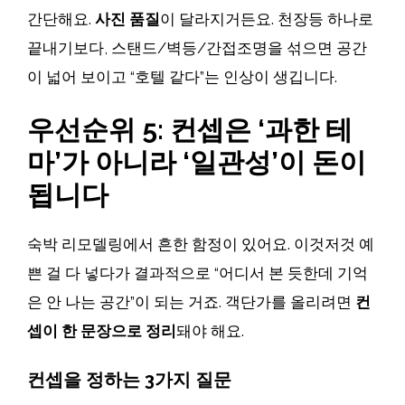
간단해요.
사진 품질
이 달라지거든요. 천장등 하나로
끝내기보다, 스탠드/벽등/간접조명을 섞으면 공간
이 넓어 보이고 “호텔 같다”는 인상이 생깁니다.
우선순위 5: 컨셉은 ‘과한 테
마’가 아니라 ‘일관성’이 돈이
됩니다
숙박 리모델링에서 흔한 함정이 있어요. 이것저것 예
쁜 걸 다 넣다가 결과적으로 “어디서 본 듯한데 기억
은 안 나는 공간”이 되는 거죠. 객단가를 올리려면
컨
셉이 한 문장으로 정리
돼야 해요.
컨셉을 정하는 3가지 질문