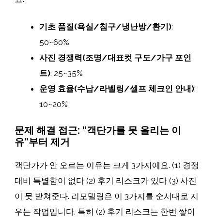
기초 품질(욕실/침구/냉난방/환기)
:
50~60%
사진 경쟁력(조명/대표컷 구도/가구 포인
트)
: 25~35%
운영 효율(수납/라벨링/셀프 체크인 안내)
:
10~20%
문제 해결 접근: “객단가를 못 올리는 이
유”부터 제거
객단가가 안 오르는 이유는 크게 3가지예요. (1) 경쟁
대비 특별함이 없다 (2) 후기 리스크가 있다 (3) 사진
이 못 받쳐준다. 리모델링은 이 3가지를 순서대로 지
우는 작업입니다. 특히 (2) 후기 리스크는 한번 쌓이