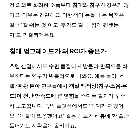
건 의외로 화려한 소품보다
침대와 침구
인 경우가 많
아요. 이유는 간단해요. 여행객이 돈을 내는 목적은
결국 “잘 쉬는 것”이고, 후기도 결국 “잠이 편했는
지”로 귀결되거든요.
침대 업그레이드가 왜 ROI가 좋은가
호텔 산업에서도 수면 품질이 재방문과 만족도를 좌
우한다는 연구가 반복적으로 나와요. 예를 들어, 호
텔/관광 분야 연구들에서
객실 쾌적성(침구·소음·온
도)이 전반 만족도에 큰 영향
을 준다는 결과가 꾸준
히 보고됩니다. 숙박 플랫폼에서도 “침대가 편했어
요”, “이불이 뽀송했어요” 같은 멘트가 리뷰에 한 줄만
들어가도 전환율이 올라가요.