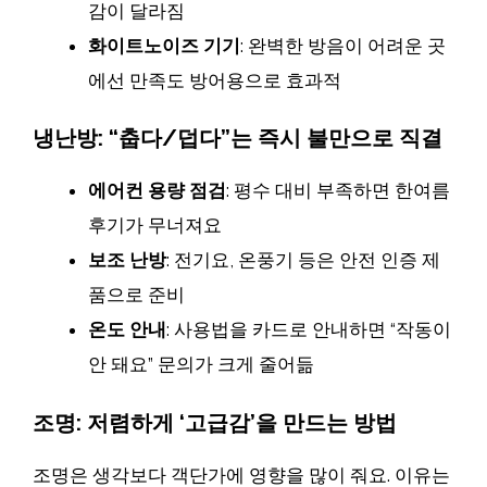
감이 달라짐
화이트노이즈 기기
: 완벽한 방음이 어려운 곳
에선 만족도 방어용으로 효과적
냉난방: “춥다/덥다”는 즉시 불만으로 직결
에어컨 용량 점검
: 평수 대비 부족하면 한여름
후기가 무너져요
보조 난방
: 전기요, 온풍기 등은 안전 인증 제
품으로 준비
온도 안내
: 사용법을 카드로 안내하면 “작동이
안 돼요” 문의가 크게 줄어듦
조명: 저렴하게 ‘고급감’을 만드는 방법
조명은 생각보다 객단가에 영향을 많이 줘요. 이유는