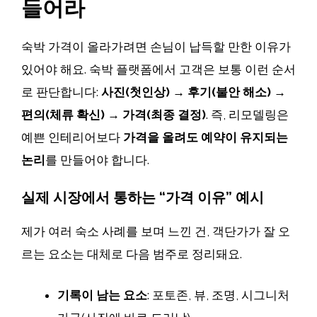
들어라
숙박 가격이 올라가려면 손님이 납득할 만한 이유가
있어야 해요. 숙박 플랫폼에서 고객은 보통 이런 순서
로 판단합니다:
사진(첫인상) → 후기(불안 해소) →
편의(체류 확신) → 가격(최종 결정)
. 즉, 리모델링은
예쁜 인테리어보다
가격을 올려도 예약이 유지되는
논리
를 만들어야 합니다.
실제 시장에서 통하는 “가격 이유” 예시
제가 여러 숙소 사례를 보며 느낀 건, 객단가가 잘 오
르는 요소는 대체로 다음 범주로 정리돼요.
기록이 남는 요소
: 포토존, 뷰, 조명, 시그니처