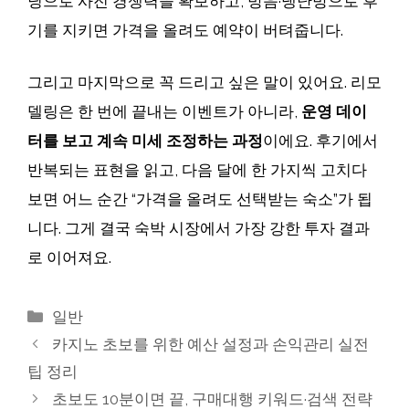
닝으로 사진 경쟁력을 확보하고, 방음·냉난방으로 후
기를 지키면 가격을 올려도 예약이 버텨줍니다.
그리고 마지막으로 꼭 드리고 싶은 말이 있어요. 리모
델링은 한 번에 끝내는 이벤트가 아니라,
운영 데이
터를 보고 계속 미세 조정하는 과정
이에요. 후기에서
반복되는 표현을 읽고, 다음 달에 한 가지씩 고치다
보면 어느 순간 “가격을 올려도 선택받는 숙소”가 됩
니다. 그게 결국 숙박 시장에서 가장 강한 투자 결과
로 이어져요.
카
일반
테
카지노 초보를 위한 예산 설정과 손익관리 실전
고
팁 정리
리
초보도 10분이면 끝, 구매대행 키워드·검색 전략