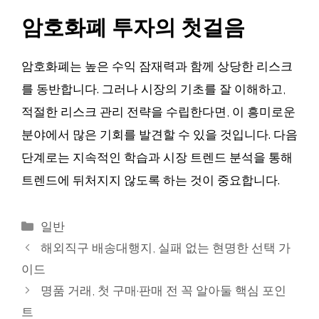
암호화폐 투자의 첫걸음
암호화폐는 높은 수익 잠재력과 함께 상당한 리스크
를 동반합니다. 그러나 시장의 기초를 잘 이해하고,
적절한 리스크 관리 전략을 수립한다면, 이 흥미로운
분야에서 많은 기회를 발견할 수 있을 것입니다. 다음
단계로는 지속적인 학습과 시장 트렌드 분석을 통해
트렌드에 뒤처지지 않도록 하는 것이 중요합니다.
카
일반
테
해외직구 배송대행지, 실패 없는 현명한 선택 가
고
이드
리
명품 거래, 첫 구매·판매 전 꼭 알아둘 핵심 포인
트