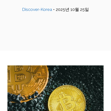
Discover-Korea
•
2025년 10월 25일