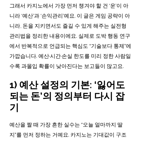
그래서 카지노에서 가장 먼저 챙겨야 할 건 ‘운’이 아
니라 ‘예산’과 ‘손익관리’예요. 이 글은 게임 공략이 아
니라, 돈을 지키면서도 즐길 수 있게 해주는 실전형
관리법을 정리한 내용이에요. 실제로 도박 행동 연구
에서 반복적으로 언급되는 핵심도 “기술보다 통제”에
가깝습니다. 예산·시간·손실 한도를 미리 정한 사람일
수록 과몰입 확률이 낮아진다는 보고들이 많고요.
1) 예산 설정의 기본: ‘잃어도
되는 돈’의 정의부터 다시 잡
기
예산을 짤 때 가장 흔한 실수는 “오늘 얼마까지 딸
지”를 먼저 정하는 거예요. 카지노는 기대값이 구조