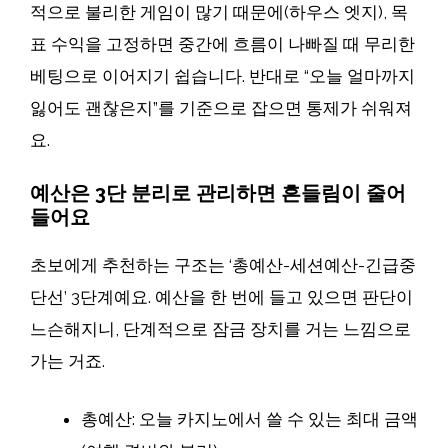
적으로 불리한 게임이 많기 때문에(하우스 엣지), 목
표 수익을 고정하면 중간에 흐름이 나빠질 때 무리한
베팅으로 이어지기 쉽습니다. 반대로 “오늘 얼마까지
잃어도 괜찮은지”를 기준으로 잡으면 통제가 쉬워져
요.
예산은 3단 분리로 관리하면 흔들림이 줄어
들어요
초보에게 추천하는 구조는 ‘총예산-세션예산-긴급중
단선’ 3단계예요. 예산을 한 번에 들고 있으면 판단이
느슨해지니, 단계적으로 잠금 장치를 거는 느낌으로
가는 거죠.
총예산: 오늘 카지노에서 쓸 수 있는 최대 금액