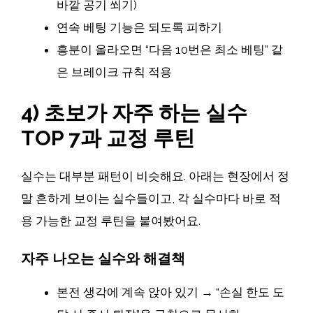
바깥 공기 쐬기)
연속 베팅 기능은 되도록 피하기
흥분이 올라오면 “다음 10번은 최소 베팅” 같
은 브레이크 규칙 적용
4) 초보가 자주 하는 실수
TOP 7과 교정 루틴
실수는 대부분 패턴이 비슷해요. 아래는 현장에서 정
말 흔하게 보이는 실수들이고, 각 실수마다 바로 적
용 가능한 교정 루틴을 붙여봤어요.
자주 나오는 실수와 해결책
본전 생각에 계속 앉아 있기 → “손실 한도 도