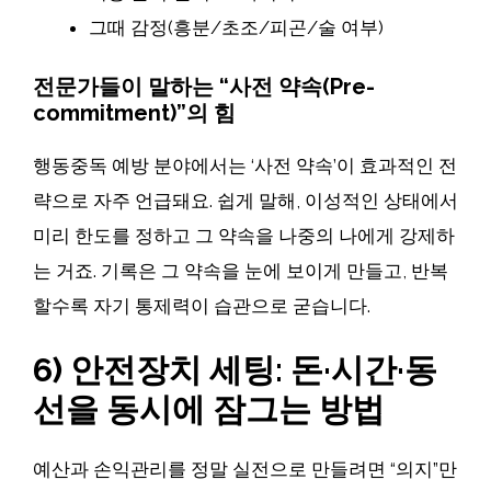
그때 감정(흥분/초조/피곤/술 여부)
전문가들이 말하는 “사전 약속(Pre-
commitment)”의 힘
행동중독 예방 분야에서는 ‘사전 약속’이 효과적인 전
략으로 자주 언급돼요. 쉽게 말해, 이성적인 상태에서
미리 한도를 정하고 그 약속을 나중의 나에게 강제하
는 거죠. 기록은 그 약속을 눈에 보이게 만들고, 반복
할수록 자기 통제력이 습관으로 굳습니다.
6) 안전장치 세팅: 돈·시간·동
선을 동시에 잠그는 방법
예산과 손익관리를 정말 실전으로 만들려면 “의지”만