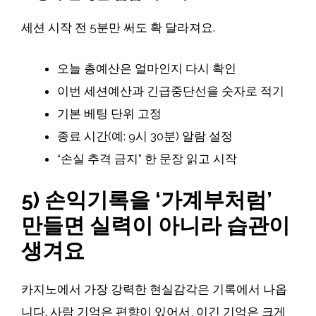
세션 시작 전 5분만 써도 확 달라져요.
오늘 총예산은 얼마인지 다시 확인
이번 세션예산과 긴급중단선을 숫자로 적기
기본 베팅 단위 고정
종료 시간(예: 9시 30분) 알람 설정
“손실 추격 금지” 한 문장 읽고 시작
5) 손익기록을 ‘가계부처럼’
만들면 실력이 아니라 습관이
생겨요
카지노에서 가장 강력한 현실감각은 기록에서 나옵
니다. 사람 기억은 편향이 있어서, 이긴 기억은 크게