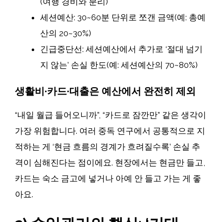
(여행 경비와 분리)
세션예산: 30~60분 단위로 쪼갠 금액(예: 총예
산의 20~30%)
긴급중단선: 세션예산에서 추가로 ‘절대 넘기
지 않는’ 손실 한도(예: 세션예산의 70~80%)
생활비·카드·대출은 예산에서 완전히 제외
“내일 월급 들어오니까”, “카드로 잠깐만” 같은 생각이
가장 위험합니다. 여러 중독 연구에서 공통적으로 지
적하는 게 ‘현금 흐름의 경계가 흐려질수록’ 손실 추
격이 심해진다는 점이에요. 현장에서는 현금만 들고,
카드는 숙소 금고에 넣거나 아예 안 들고 가는 게 좋
아요.