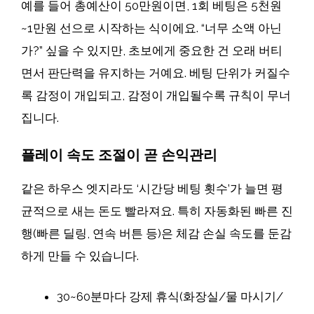
예를 들어 총예산이 50만원이면, 1회 베팅은 5천원
~1만원 선으로 시작하는 식이에요. “너무 소액 아닌
가?” 싶을 수 있지만, 초보에게 중요한 건 오래 버티
면서 판단력을 유지하는 거예요. 베팅 단위가 커질수
록 감정이 개입되고, 감정이 개입될수록 규칙이 무너
집니다.
플레이 속도 조절이 곧 손익관리
같은 하우스 엣지라도 ‘시간당 베팅 횟수’가 늘면 평
균적으로 새는 돈도 빨라져요. 특히 자동화된 빠른 진
행(빠른 딜링, 연속 버튼 등)은 체감 손실 속도를 둔감
하게 만들 수 있습니다.
30~60분마다 강제 휴식(화장실/물 마시기/