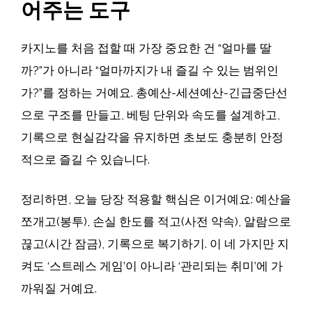
어주는 도구
카지노를 처음 접할 때 가장 중요한 건 “얼마를 딸
까?”가 아니라 “얼마까지가 내 즐길 수 있는 범위인
가?”를 정하는 거예요. 총예산-세션예산-긴급중단선
으로 구조를 만들고, 베팅 단위와 속도를 설계하고,
기록으로 현실감각을 유지하면 초보도 충분히 안정
적으로 즐길 수 있습니다.
정리하면, 오늘 당장 적용할 핵심은 이거예요: 예산을
쪼개고(봉투), 손실 한도를 적고(사전 약속), 알람으로
끊고(시간 잠금), 기록으로 복기하기. 이 네 가지만 지
켜도 ‘스트레스 게임’이 아니라 ‘관리되는 취미’에 가
까워질 거예요.