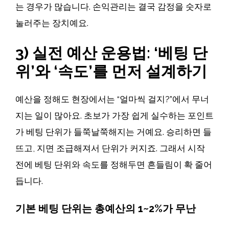
는 경우가 많습니다. 손익관리는 결국 감정을 숫자로
눌러주는 장치예요.
3) 실전 예산 운용법: ‘베팅 단
위’와 ‘속도’를 먼저 설계하기
예산을 정해도 현장에서는 “얼마씩 걸지?”에서 무너
지는 일이 많아요. 초보가 가장 쉽게 실수하는 포인트
가 베팅 단위가 들쭉날쭉해지는 거예요. 승리하면 들
뜨고, 지면 조급해져서 단위가 커지죠. 그래서 시작
전에 베팅 단위와 속도를 정해두면 흔들림이 확 줄어
듭니다.
기본 베팅 단위는 총예산의 1~2%가 무난