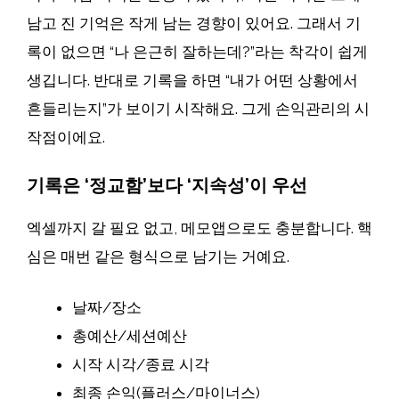
남고 진 기억은 작게 남는 경향이 있어요. 그래서 기
록이 없으면 “나 은근히 잘하는데?”라는 착각이 쉽게
생깁니다. 반대로 기록을 하면 “내가 어떤 상황에서
흔들리는지”가 보이기 시작해요. 그게 손익관리의 시
작점이에요.
기록은 ‘정교함’보다 ‘지속성’이 우선
엑셀까지 갈 필요 없고, 메모앱으로도 충분합니다. 핵
심은 매번 같은 형식으로 남기는 거예요.
날짜/장소
총예산/세션예산
시작 시각/종료 시각
최종 손익(플러스/마이너스)