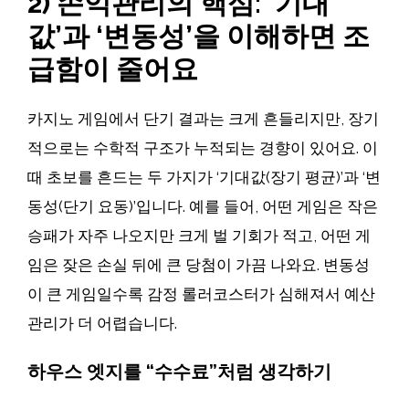
2) 손익관리의 핵심: ‘기대
값’과 ‘변동성’을 이해하면 조
급함이 줄어요
카지노 게임에서 단기 결과는 크게 흔들리지만, 장기
적으로는 수학적 구조가 누적되는 경향이 있어요. 이
때 초보를 흔드는 두 가지가 ‘기대값(장기 평균)’과 ‘변
동성(단기 요동)’입니다. 예를 들어, 어떤 게임은 작은
승패가 자주 나오지만 크게 벌 기회가 적고, 어떤 게
임은 잦은 손실 뒤에 큰 당첨이 가끔 나와요. 변동성
이 큰 게임일수록 감정 롤러코스터가 심해져서 예산
관리가 더 어렵습니다.
하우스 엣지를 “수수료”처럼 생각하기