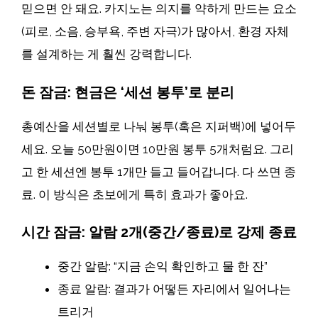
믿으면 안 돼요. 카지노는 의지를 약하게 만드는 요소
(피로, 소음, 승부욕, 주변 자극)가 많아서, 환경 자체
를 설계하는 게 훨씬 강력합니다.
돈 잠금: 현금은 ‘세션 봉투’로 분리
총예산을 세션별로 나눠 봉투(혹은 지퍼백)에 넣어두
세요. 오늘 50만원이면 10만원 봉투 5개처럼요. 그리
고 한 세션엔 봉투 1개만 들고 들어갑니다. 다 쓰면 종
료. 이 방식은 초보에게 특히 효과가 좋아요.
시간 잠금: 알람 2개(중간/종료)로 강제 종료
중간 알람: “지금 손익 확인하고 물 한 잔”
종료 알람: 결과가 어떻든 자리에서 일어나는
트리거