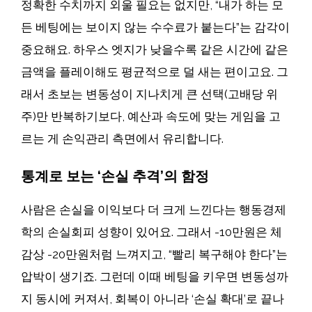
정확한 수치까지 외울 필요는 없지만, “내가 하는 모
든 베팅에는 보이지 않는 수수료가 붙는다”는 감각이
중요해요. 하우스 엣지가 낮을수록 같은 시간에 같은
금액을 플레이해도 평균적으로 덜 새는 편이고요. 그
래서 초보는 변동성이 지나치게 큰 선택(고배당 위
주)만 반복하기보다, 예산과 속도에 맞는 게임을 고
르는 게 손익관리 측면에서 유리합니다.
통계로 보는 ‘손실 추격’의 함정
사람은 손실을 이익보다 더 크게 느낀다는 행동경제
학의 손실회피 성향이 있어요. 그래서 -10만원은 체
감상 -20만원처럼 느껴지고, “빨리 복구해야 한다”는
압박이 생기죠. 그런데 이때 베팅을 키우면 변동성까
지 동시에 커져서, 회복이 아니라 ‘손실 확대’로 끝나