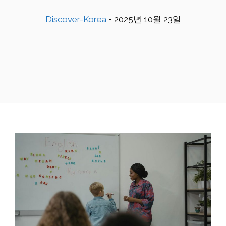
Discover-Korea
•
2025년 10월 23일