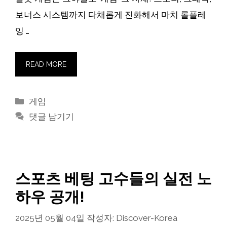
보너스 시스템까지 다채롭게 진화해서 마치 롤플레
잉 …
READ MORE
카
게임
테
댓글 남기기
고
리
스포츠 베팅 고수들의 실전 노
하우 공개!
2025년 05월 04일
작성자:
Discover-Korea