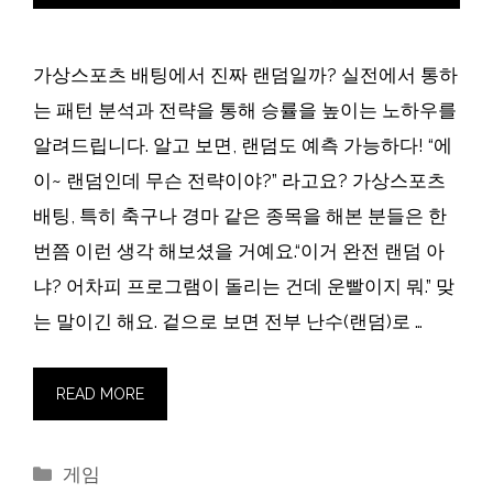
가상스포츠 배팅에서 진짜 랜덤일까? 실전에서 통하
는 패턴 분석과 전략을 통해 승률을 높이는 노하우를
알려드립니다. 알고 보면, 랜덤도 예측 가능하다! “에
이~ 랜덤인데 무슨 전략이야?” 라고요? 가상스포츠
배팅, 특히 축구나 경마 같은 종목을 해본 분들은 한
번쯤 이런 생각 해보셨을 거예요.“이거 완전 랜덤 아
냐? 어차피 프로그램이 돌리는 건데 운빨이지 뭐.” 맞
는 말이긴 해요. 겉으로 보면 전부 난수(랜덤)로 …
READ MORE
카
게임