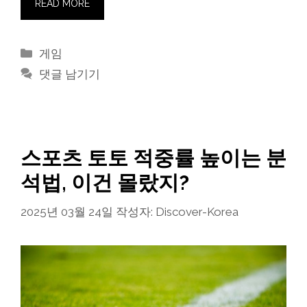
READ MORE
카
게임
테
댓글 남기기
고
리
스포츠 토토 적중률 높이는 분
석법, 이건 몰랐지?
2025년 03월 24일
작성자:
Discover-Korea