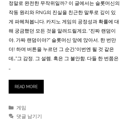
정말로 완전한 무작위일까? 이 글에서는 슬롯머신의
작동 원리와 RNG의 진실을 친근한 말투로 깊이 있
게 파헤쳐봅니다. 카지노 게임의 공정성과 확률에 대
해 궁금했던 모든 것을 알려드릴게요. “진짜 랜덤이
야, 가짜 랜덤이야?” 슬롯머신 앞에 앉아서, 한 번만
더! 하며 버튼을 누르던 그 순간.“이번엔 될 것 같은
데…”그 감정, 그 설렘, 혹은 그 불안함. 다들 한 번쯤은
…
READ MORE
카
게임
테
댓글 남기기
고
리