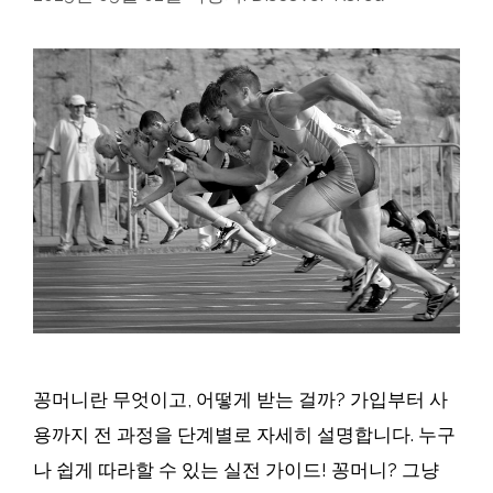
꽁머니란 무엇이고, 어떻게 받는 걸까? 가입부터 사
용까지 전 과정을 단계별로 자세히 설명합니다. 누구
나 쉽게 따라할 수 있는 실전 가이드! 꽁머니? 그냥