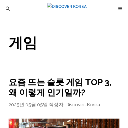
컨
M
텐
츠
로
게임
건
너
뛰
기
요즘 뜨는 슬롯 게임 TOP 3,
왜 이렇게 인기일까?
2025년 05월 05일
작성자:
Discover-Korea