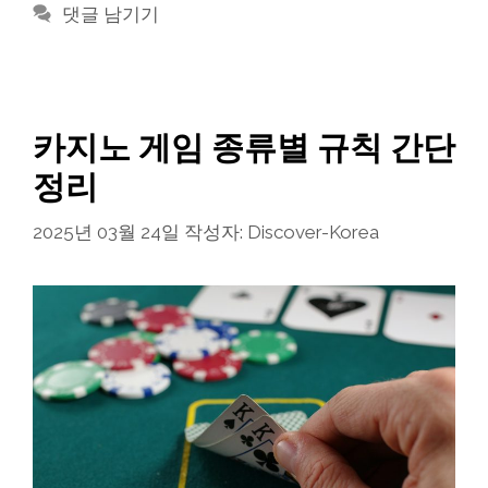
테
댓글 남기기
고
리
카지노 게임 종류별 규칙 간단
정리
2025년 03월 24일
작성자:
Discover-Korea