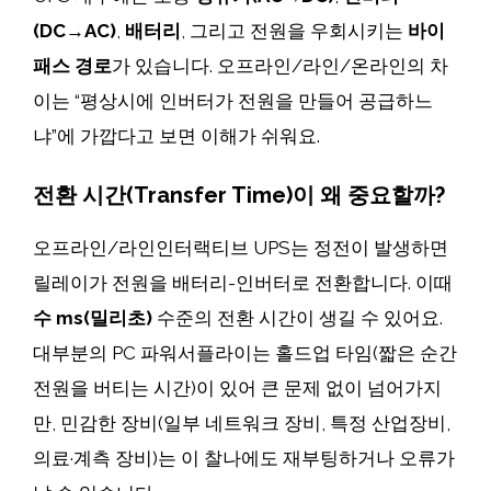
(DC→AC)
,
배터리
, 그리고 전원을 우회시키는
바이
패스 경로
가 있습니다. 오프라인/라인/온라인의 차
이는 “평상시에 인버터가 전원을 만들어 공급하느
냐”에 가깝다고 보면 이해가 쉬워요.
전환 시간(Transfer Time)이 왜 중요할까?
오프라인/라인인터랙티브 UPS는 정전이 발생하면
릴레이가 전원을 배터리-인버터로 전환합니다. 이때
수 ms(밀리초)
수준의 전환 시간이 생길 수 있어요.
대부분의 PC 파워서플라이는 홀드업 타임(짧은 순간
전원을 버티는 시간)이 있어 큰 문제 없이 넘어가지
만, 민감한 장비(일부 네트워크 장비, 특정 산업장비,
의료·계측 장비)는 이 찰나에도 재부팅하거나 오류가