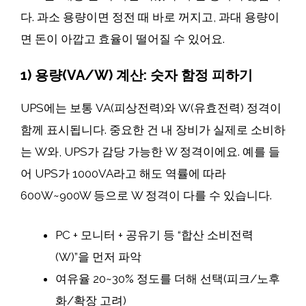
다. 과소 용량이면 정전 때 바로 꺼지고, 과대 용량이
면 돈이 아깝고 효율이 떨어질 수 있어요.
1) 용량(VA/W) 계산: 숫자 함정 피하기
UPS에는 보통 VA(피상전력)와 W(유효전력) 정격이
함께 표시됩니다. 중요한 건 내 장비가 실제로 소비하
는 W와, UPS가 감당 가능한 W 정격이에요. 예를 들
어 UPS가 1000VA라고 해도 역률에 따라
600W~900W 등으로 W 정격이 다를 수 있습니다.
PC + 모니터 + 공유기 등 “합산 소비전력
(W)”을 먼저 파악
여유율 20~30% 정도를 더해 선택(피크/노후
화/확장 고려)