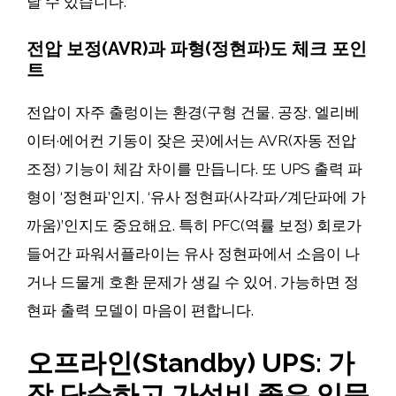
날 수 있습니다.
전압 보정(AVR)과 파형(정현파)도 체크 포인
트
전압이 자주 출렁이는 환경(구형 건물, 공장, 엘리베
이터·에어컨 기동이 잦은 곳)에서는 AVR(자동 전압
조정) 기능이 체감 차이를 만듭니다. 또 UPS 출력 파
형이 ‘정현파’인지, ‘유사 정현파(사각파/계단파에 가
까움)’인지도 중요해요. 특히 PFC(역률 보정) 회로가
들어간 파워서플라이는 유사 정현파에서 소음이 나
거나 드물게 호환 문제가 생길 수 있어, 가능하면 정
현파 출력 모델이 마음이 편합니다.
오프라인(Standby) UPS: 가
장 단순하고 가성비 좋은 입문