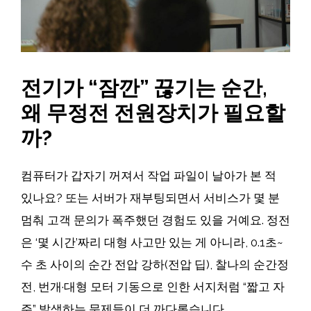
전기가 “잠깐” 끊기는 순간,
왜 무정전 전원장치가 필요할
까?
컴퓨터가 갑자기 꺼져서 작업 파일이 날아가 본 적
있나요? 또는 서버가 재부팅되면서 서비스가 몇 분
멈춰 고객 문의가 폭주했던 경험도 있을 거예요. 정전
은 ‘몇 시간’짜리 대형 사고만 있는 게 아니라, 0.1초~
수 초 사이의 순간 전압 강하(전압 딥), 찰나의 순간정
전, 번개·대형 모터 기동으로 인한 서지처럼 “짧고 자
주” 발생하는 문제들이 더 까다롭습니다.