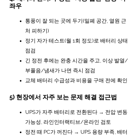
좌우
통풍이 잘 되는 곳에 두기(밀폐 공간, 열원 근
처 피하기)
정기 자가 테스트(월 1회 정도)로 배터리 상태
점검
긴 정전 후에는 완충 시간을 주고, 이상 발열/
부풀음/냄새가 나면 즉시 점검
교체 배터리 수급성과 비용을 구매 전에 확인
5) 현장에서 자주 보는 문제 해결 접근법
UPS가 자주 배터리로 전환된다 → 전압 변동
가능성, 라인인터랙티브/온라인 검토
정전 때 PC가 꺼진다 → UPS 용량 부족, 배터