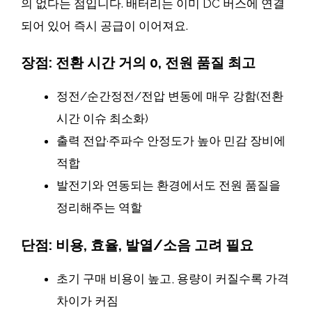
의 없다는 점입니다. 배터리는 이미 DC 버스에 연결
되어 있어 즉시 공급이 이어져요.
장점: 전환 시간 거의 0, 전원 품질 최고
정전/순간정전/전압 변동에 매우 강함(전환
시간 이슈 최소화)
출력 전압·주파수 안정도가 높아 민감 장비에
적합
발전기와 연동되는 환경에서도 전원 품질을
정리해주는 역할
단점: 비용, 효율, 발열/소음 고려 필요
초기 구매 비용이 높고, 용량이 커질수록 가격
차이가 커짐