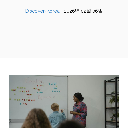
Discover-Korea
•
2026년 02월 06일