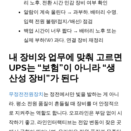
리 노후, 전환 시간 민감 장비 여부 확인
알람이 계속 울린다 → 과부하, 배터리 수명,
입력 전원 불량(접지/배선) 점검
백업 시간이 너무 짧다 → 배터리 노후 또는
실제 부하(W) 과다, 연결 장비 재정리
내 장비와 업무에 맞춰 고르면
UPS는 “보험”이 아니라 “생
산성 장비”가 된다
무정전전원장치
는 정전에서만 빛을 발하는 게 아니
라, 평소 전원 품질이 흔들릴 때 장비를 더 안정적으
로 지켜주는 역할도 합니다. 오프라인은 부담 없이 시
작하기 좋고, 라인인터랙티브는 전압 변동이 잦은 곳