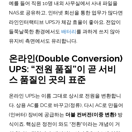
예를 들어 직원 10명 내외 사무실에서 사내 파일을
NAS로 공유하고, 인터넷 회선을 통한 업무가 많다면
라인인터랙티브 UPS가 체감 효율이 좋아요. 전압이
들쭉날쭉한 환경에서도
배터리
를 과하게 쓰지 않아
유지비 측면에서도 유리합니다.
온라인(Double Conversion)
UPS: “전원 품질”이 곧 서비
스 품질인 곳의 표준
온라인 UPS는 이름 그대로 상시로 전원을 변환합니
다. 상용 AC를 DC로 바꾸고(정류), 다시 AC로 만들어
(인버터) 장비에 공급하는
더블 컨버전(이중 변환)
방
식이죠. 핵심은 정전이 와도 “전환”이라는 개념이 거