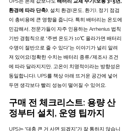
UPS는 본체 값보다도
배터리 교체 주기(보통 3~5년,
환경에 따라 단축)
, 설치 환경(온도, 환기), 정기 점검
이 총비용에 큰 영향을 줍니다. 특히 배터리는 온도에
민감해서, 전문가들이 자주 인용하는 Arrhenius 법칙
기반 경험칙으로 “주변 온도가 10℃ 올라가면 배터리
수명이 절반으로 줄 수 있다”는 이야기가 널리 알려
져 있어요(정확한 수치는 배터리 종류/제조사 조건
에 따라 달라지지만, 고온이 치명적이라는 방향성은
동일합니다). UPS를 책상 아래 뜨거운 공간에 넣어
두면 생각보다 빨리 성능이 떨어질 수 있어요.
구매 전 체크리스트: 용량 산
정부터 설치, 운영 팁까지
UPS는 “대충 큰 거 사면 되겠지”가 잘 통하지 않습니