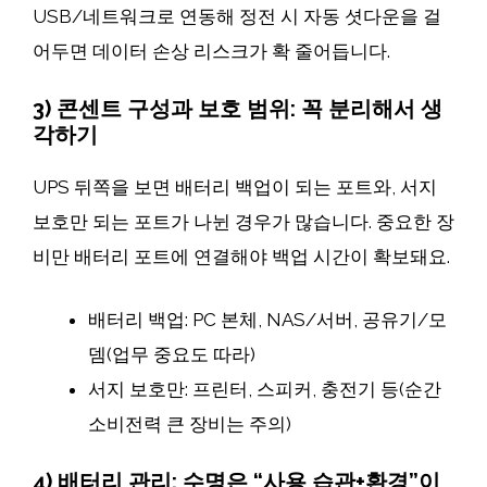
USB/네트워크로 연동해 정전 시 자동 셧다운을 걸
어두면 데이터 손상 리스크가 확 줄어듭니다.
3) 콘센트 구성과 보호 범위: 꼭 분리해서 생
각하기
UPS 뒤쪽을 보면 배터리 백업이 되는 포트와, 서지
보호만 되는 포트가 나뉜 경우가 많습니다. 중요한 장
비만 배터리 포트에 연결해야 백업 시간이 확보돼요.
배터리 백업: PC 본체, NAS/서버, 공유기/모
뎀(업무 중요도 따라)
서지 보호만: 프린터, 스피커, 충전기 등(순간
소비전력 큰 장비는 주의)
4) 배터리 관리: 수명은 “사용 습관+환경”이