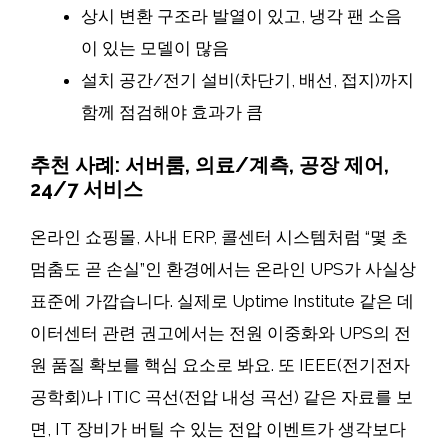
상시 변환 구조라 발열이 있고, 냉각 팬 소음
이 있는 모델이 많음
설치 공간/전기 설비(차단기, 배선, 접지)까지
함께 점검해야 효과가 큼
추천 사례: 서버룸, 의료/계측, 공장 제어,
24/7 서비스
온라인 쇼핑몰, 사내 ERP, 콜센터 시스템처럼 “몇 초
멈춤도 곧 손실”인 환경에서는 온라인 UPS가 사실상
표준에 가깝습니다. 실제로 Uptime Institute 같은 데
이터센터 관련 권고에서는 전원 이중화와 UPS의 전
원 품질 확보를 핵심 요소로 봐요. 또 IEEE(전기전자
공학회)나 ITIC 곡선(전압 내성 곡선) 같은 자료를 보
면, IT 장비가 버틸 수 있는 전압 이벤트가 생각보다