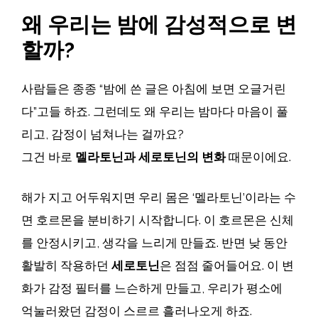
왜 우리는 밤에 감성적으로 변
할까?
사람들은 종종 “밤에 쓴 글은 아침에 보면 오글거린
다”고들 하죠. 그런데도 왜 우리는 밤마다 마음이 풀
리고, 감정이 넘쳐나는 걸까요?
그건 바로
멜라토닌과 세로토닌의 변화
때문이에요.
해가 지고 어두워지면 우리 몸은 ‘멜라토닌’이라는 수
면 호르몬을 분비하기 시작합니다. 이 호르몬은 신체
를 안정시키고, 생각을 느리게 만들죠. 반면 낮 동안
활발히 작용하던
세로토닌
은 점점 줄어들어요. 이 변
화가 감정 필터를 느슨하게 만들고, 우리가 평소에
억눌러왔던 감정이 스르르 흘러나오게 하죠.