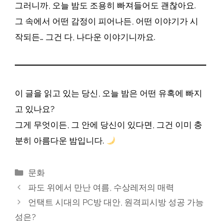
그러니까, 오늘 밤도 조용히 빠져들어도 괜찮아요.
그 속에서 어떤 감정이 피어나든, 어떤 이야기가 시
작되든… 그건 다, 나다운 이야기니까요.
이 글을 읽고 있는 당신, 오늘 밤은 어떤 유혹에 빠지
고 있나요?
그게 무엇이든, 그 안에 당신이 있다면, 그건 이미 충
분히 아름다운 밤입니다.
카
문화
테
파도 위에서 만난 여름, 수상레저의 매력
고
언택트 시대의 PC방 대안, 원격피시방 성공 가능
리
성은?