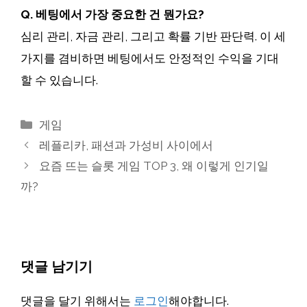
Q. 베팅에서 가장 중요한 건 뭔가요?
심리 관리, 자금 관리, 그리고 확률 기반 판단력. 이 세
가지를 겸비하면 베팅에서도 안정적인 수익을 기대
할 수 있습니다.
카
게임
테
레플리카, 패션과 가성비 사이에서
고
요즘 뜨는 슬롯 게임 TOP 3, 왜 이렇게 인기일
리
까?
댓글 남기기
댓글을 달기 위해서는
로그인
해야합니다.