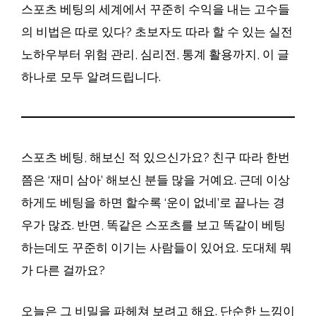
스포츠 베팅의 세계에서 꾸준히 수익을 내는 고수들
의 비법은 따로 있다? 초보자도 따라 할 수 있는 실전
노하우부터 위험 관리, 심리전, 통계 활용까지, 이 글
하나로 모두 알려드립니다.
스포츠 베팅, 해보신 적 있으신가요? 친구 따라 한번
쯤은 ‘재미 삼아’ 해보신 분들 많을 거예요. 근데 이상
하게도 베팅을 하면 할수록 ‘운이 없네’로 끝나는 경
우가 많죠. 반면, 똑같은 스포츠를 보고 똑같이 베팅
하는데도 꾸준히 이기는 사람들이 있어요. 도대체 뭐
가 다른 걸까요?
오늘은 그 비밀을 파헤쳐 보려고 해요. 단순한 느낌이