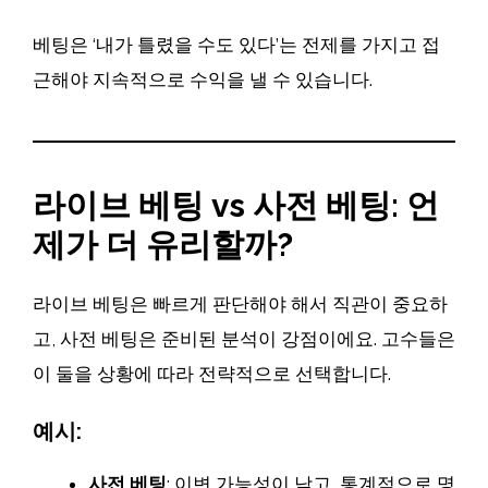
베팅은 ‘내가 틀렸을 수도 있다’는 전제를 가지고 접
근해야 지속적으로 수익을 낼 수 있습니다.
라이브 베팅 vs 사전 베팅: 언
제가 더 유리할까?
라이브 베팅은 빠르게 판단해야 해서 직관이 중요하
고, 사전 베팅은 준비된 분석이 강점이에요. 고수들은
이 둘을 상황에 따라 전략적으로 선택합니다.
예시:
사전 베팅
: 이변 가능성이 낮고, 통계적으로 명