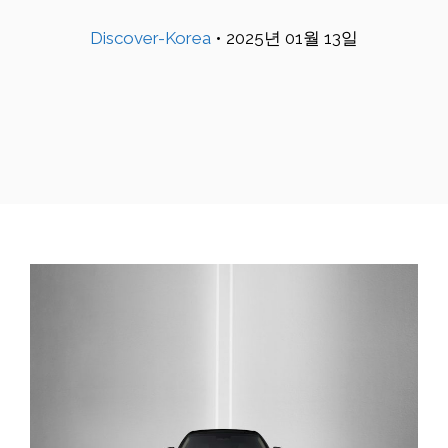
Discover-Korea
•
2025년 01월 13일