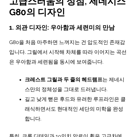
고급스러움의 정점, 제네시스
G80의 디자인
1. 외관 디자인: 우아함과 세련미의 만남
G80을 처음 마주하면 느껴지는 건 압도적인 존재감
입니다. 그릴에서 시작해 차체를 따라 이어지는 곡선
은 우아함과 세련됨을 동시에 보여줍니다.
크레스트 그릴과 두 줄의 헤드램프
는 제네시
스만의 정체성을 그대로 드러냅니다.
길고 낮게 뻗은 후드와 유려한 루프라인은 클
래식하면서도 현대적인 세단의 미학을 완성
합니다.
특히, 크롬 디테일과 19인치 알로이 휠은 고급차에