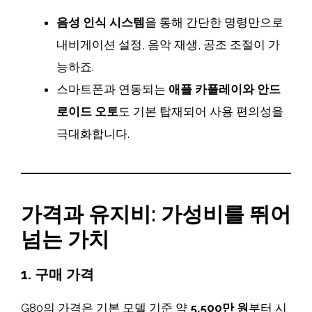
음성 인식 시스템
을 통해 간단한 명령만으로
내비게이션 설정, 음악 재생, 공조 조절이 가
능하죠.
스마트폰과 연동되는
애플 카플레이와 안드
로이드 오토
도 기본 탑재되어 사용 편의성을
극대화합니다.
가격과 유지비: 가성비를 뛰어
넘는 가치
1. 구매 가격
G80의 가격은 기본 모델 기준 약
5,500만 원
부터 시