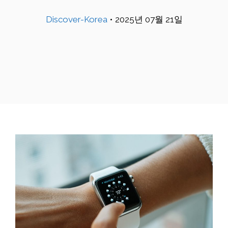
Discover-Korea
•
2025년 07월 21일