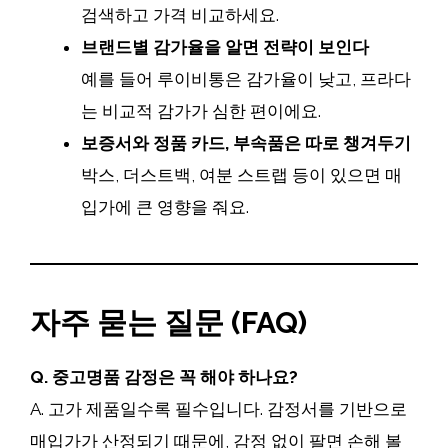
검색하고 가격 비교하세요.
브랜드별 감가율을 알면 전략이 보인다
예를 들어 루이비통은 감가율이 낮고, 프라다
는 비교적 감가가 심한 편이에요.
보증서와 정품 카드, 부속품은 따로 챙겨두기
박스, 더스트백, 여분 스트랩 등이 있으면 매
입가에 큰 영향을 줘요.
자주 묻는 질문 (FAQ)
Q. 중고명품 감정은 꼭 해야 하나요?
A. 고가 제품일수록 필수입니다. 감정서를 기반으로
매입가가 산정되기 때문에, 감정 없이 팔면 손해 볼