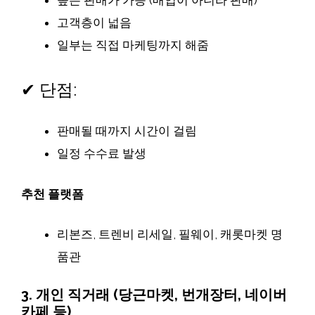
고객층이 넓음
일부는 직접 마케팅까지 해줌
✔ 단점:
판매될 때까지 시간이 걸림
일정 수수료 발생
추천 플랫폼
리본즈, 트렌비 리세일, 필웨이, 캐롯마켓 명
품관
3.
개인 직거래 (당근마켓, 번개장터, 네이버
카페 등)