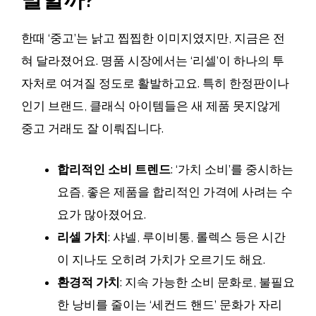
한때 ‘중고’는 낡고 찝찝한 이미지였지만, 지금은 전
혀 달라졌어요. 명품 시장에서는 ‘리셀’이 하나의 투
자처로 여겨질 정도로 활발하고요. 특히 한정판이나
인기 브랜드, 클래식 아이템들은 새 제품 못지않게
중고 거래도 잘 이뤄집니다.
합리적인 소비 트렌드
: ‘가치 소비’를 중시하는
요즘, 좋은 제품을 합리적인 가격에 사려는 수
요가 많아졌어요.
리셀 가치
: 샤넬, 루이비통, 롤렉스 등은 시간
이 지나도 오히려 가치가 오르기도 해요.
환경적 가치
: 지속 가능한 소비 문화로, 불필요
한 낭비를 줄이는 ‘세컨드 핸드’ 문화가 자리