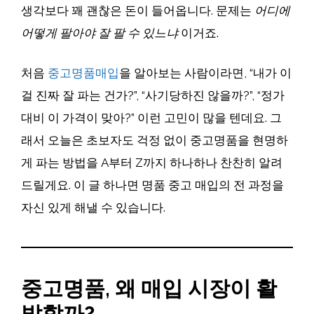
생각보다 꽤 괜찮은 돈이 들어옵니다. 문제는
어디에
어떻게 팔아야 잘 팔 수 있느냐
이거죠.
처음
중고명품매입
을 알아보는 사람이라면, “내가 이
걸 진짜 잘 파는 건가?”, “사기당하진 않을까?”, “정가
대비 이 가격이 맞아?” 이런 고민이 많을 텐데요. 그
래서 오늘은 초보자도 걱정 없이 중고명품을 현명하
게 파는 방법을 A부터 Z까지 하나하나 찬찬히 알려
드릴게요. 이 글 하나면 명품 중고 매입의 전 과정을
자신 있게 해낼 수 있습니다.
중고명품, 왜 매입 시장이 활
발할까?