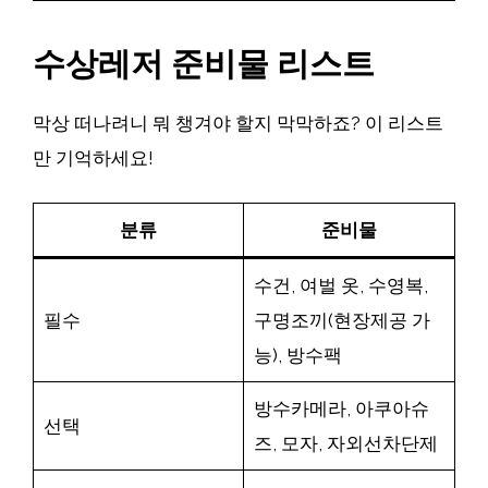
수상레저 준비물 리스트
막상 떠나려니 뭐 챙겨야 할지 막막하죠? 이 리스트
만 기억하세요!
분류
준비물
수건, 여벌 옷, 수영복,
필수
구명조끼(현장제공 가
능), 방수팩
방수카메라, 아쿠아슈
선택
즈, 모자, 자외선차단제