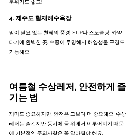
분위기도 좋고!
4.
제주도 협재해수욕장
말이 필요 없는 천혜의 풍경. SUP나 스노클링, 카약
타기에 완벽한 곳. 수중이 투명해서 해양생물 구경도
가능해요.
여름철 수상레저, 안전하게 즐
기는 법
재미도 중요하지만, 안전은 그보다 더 중요해요. 수상
레저는 즐겁지만 동시에 물 위에서 이루어지기 때문
에 기본적인 주의사항은 꼭 알아둬야 해요.