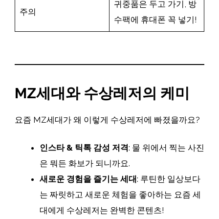
귀중품은 두고 가기, 방
주의
수팩에 휴대폰 꼭 넣기!
MZ세대와 수상레저의 케미
요즘 MZ세대가 왜 이렇게 수상레저에 빠졌을까요?
인스타 & 틱톡 감성 저격
: 물 위에서 찍는 사진
은 뭐든 화보가 되니까요.
새로운 경험을 즐기는 세대
: 루틴한 일상보다
는 짜릿하고 새로운 체험을 좋아하는 요즘 세
대에게 수상레저는 완벽한 콘텐츠!