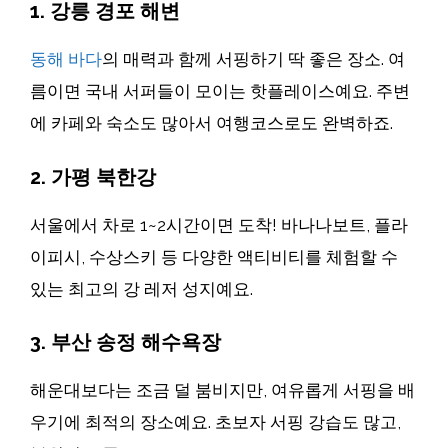
1.
강릉 경포 해변
동해 바다
의 매력과 함께 서핑하기 딱 좋은 장소. 여
름이면 국내 서퍼들이 모이는 핫플레이스예요. 주변
에 카페와 숙소도 많아서 여행코스로도 완벽하죠.
2.
가평 북한강
서울에서 차로 1~2시간이면 도착! 바나나보트, 플라
이피시, 수상스키 등 다양한 액티비티를 체험할 수
있는 최고의 강 레저 성지예요.
3.
부산 송정 해수욕장
해운대보다는 조금 덜 붐비지만, 여유롭게 서핑을 배
우기에 최적의 장소예요. 초보자 서핑 강습도 많고,