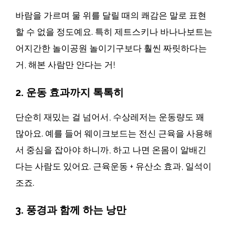
바람을 가르며 물 위를 달릴 때의 쾌감은 말로 표현
할 수 없을 정도예요. 특히 제트스키나 바나나보트는
어지간한 놀이공원 놀이기구보다 훨씬 짜릿하다는
거, 해본 사람만 안다는 거!
2.
운동 효과까지 톡톡히
단순히 재밌는 걸 넘어서, 수상레저는 운동량도 꽤
많아요. 예를 들어 웨이크보드는 전신 근육을 사용해
서 중심을 잡아야 하니까, 하고 나면 온몸이 알배긴
다는 사람도 있어요. 근육운동 + 유산소 효과, 일석이
조죠.
3.
풍경과 함께 하는 낭만