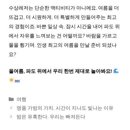
수상레저는 단순한 액티비티가 아니에요. 여름을 더
뜨겁고, 더 시원하게, 더 특별하게 만들어주는 최고
의 경험이죠. 바쁜 일상 속, 잠시 시간을 내어 파도 위
에서 자유를 느껴보는 건 어떨까요? 바람을 가르고
물을 튕기며, 인생 최고의 여름을 만날 준비 되셨나
요?
올여름, 파도 위에서 우리 한번 제대로 놀아봐요!
카
여행
테
명품 가방의 가치, 시간이 지나도 빛나는 이유
고
밤은 유혹한다, 우리는 빠져든다
리