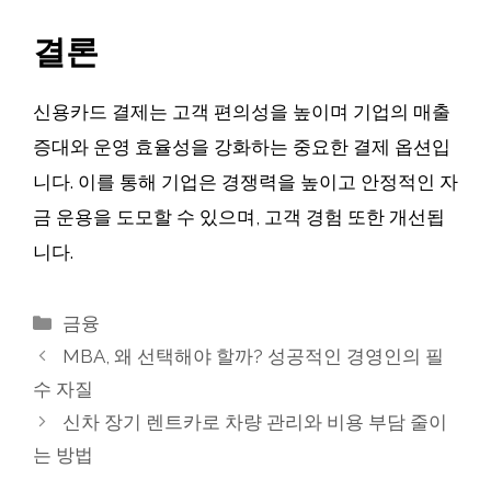
결론
신용카드 결제는 고객 편의성을 높이며 기업의 매출
증대와 운영 효율성을 강화하는 중요한 결제 옵션입
니다. 이를 통해 기업은 경쟁력을 높이고 안정적인 자
금 운용을 도모할 수 있으며, 고객 경험 또한 개선됩
니다.
카
금융
테
MBA, 왜 선택해야 할까? 성공적인 경영인의 필
고
수 자질
리
신차 장기 렌트카로 차량 관리와 비용 부담 줄이
는 방법