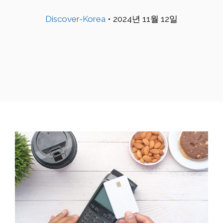
Discover-Korea
•
2024년 11월 12일