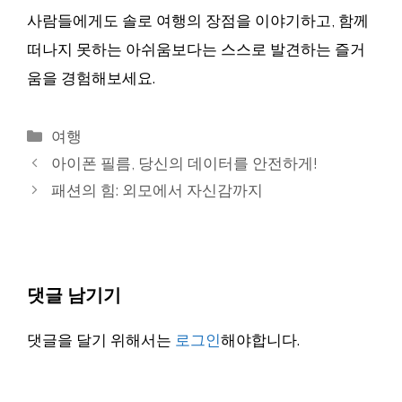
사람들에게도 솔로 여행의 장점을 이야기하고, 함께
떠나지 못하는 아쉬움보다는 스스로 발견하는 즐거
움을 경험해보세요.
카
여행
테
아이폰 필름, 당신의 데이터를 안전하게!
고
패션의 힘: 외모에서 자신감까지
리
댓글 남기기
댓글을 달기 위해서는
로그인
해야합니다.